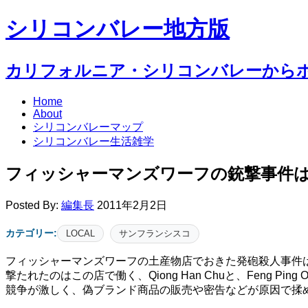
シリコンバレー地方版
カリフォルニア・シリコンバレーから
Home
About
シリコンバレーマップ
シリコンバレー生活雑学
フィッシャーマンズワーフの銃撃事件
Posted By:
編集長
2011年2月2日
カテゴリー:
LOCAL
サンフランシスコ
フィッシャーマンズワーフの土産物店でおきた発砲殺人事件は、
撃たれたのはこの店で働く、Qiong Han Chuと、Fen
競争が激しく、偽ブランド商品の販売や密告などが原因で揉