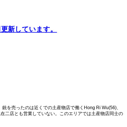
日更新しています。
たのは近くでの土産物店で働くHong Ri Wu(56)、
捕した。現在二店とも営業していない。このエリアでは土産物店同士の