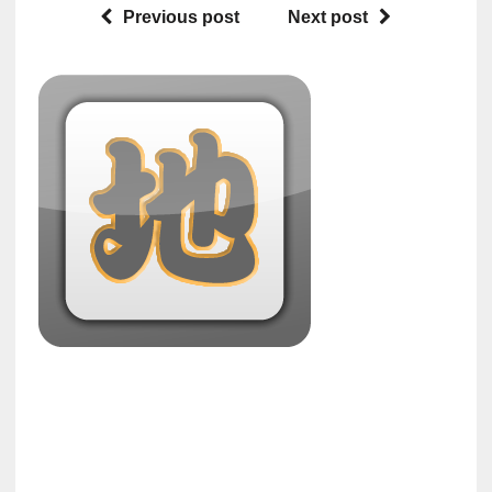
Previous post
Next post