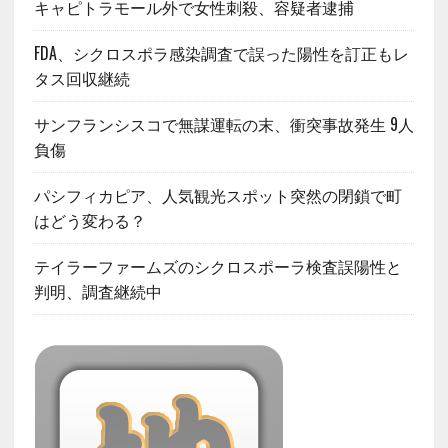
キャピトラモール外で女性刺殺、容疑者逮捕
FDA、シクロスポラ感染調査で誤った陽性を訂正もレ
タス回収継続
サンフランシスコで無謀運転の末、衝突事故発生 9人
負傷
パシフィカピア、人気観光スポット突然の閉鎖で町
はどう変わる？
テイラーファームズのシクロスポーラ検査誤陽性と
判明、調査継続中