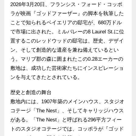
2026年3月20日、フランシス・フォード・コッポ
ラが映画『ゴッドファーザー』の脚本を執筆した
ことで知られるベイエリアの邸宅が、680万ドル
で市場に出された。ミルバレーの8 Laurel St.に位
置するこのレッドウッドの邸宅は、歴史、デザイ
ン、そして創造的な遺産を兼ね備えているとい
う。マリブ郡の森に囲まれたこの0.28エーカーの
敷地は、成功した芸術家たちにインスピレーショ
ンを与えてきたとされている。
歴史と創造の舞台
敷地内には、1907年築のメインハウス、スタジオ
コテージ「The Nest」、そしてキャリッジハウス
がある。「The Nest」と呼ばれる296平方フィー
トのスタジオコテージでは、コッポラが『ゴッド