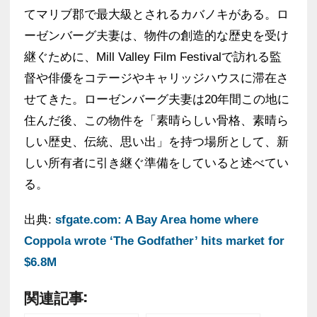
てマリブ郡で最大級とされるカバノキがある。ロ
ーゼンバーグ夫妻は、物件の創造的な歴史を受け
継ぐために、Mill Valley Film Festivalで訪れる監
督や俳優をコテージやキャリッジハウスに滞在さ
せてきた。ローゼンバーグ夫妻は20年間この地に
住んだ後、この物件を「素晴らしい骨格、素晴ら
しい歴史、伝統、思い出」を持つ場所として、新
しい所有者に引き継ぐ準備をしていると述べてい
る。
出典:
sfgate.com: A Bay Area home where
Coppola wrote ‘The Godfather’ hits market for
$6.8M
関連記事: