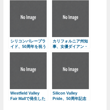
シリコンバレープラ
カリフォルニア州知
イド、50周年を祝う
事、女優ダイアン・
キートンの死を悼む
Westfield Valley
Silicon Valley
Fair Mallで発生した
Pride、50周年記念
窃盗事件について捜
イベント開催へ
査中