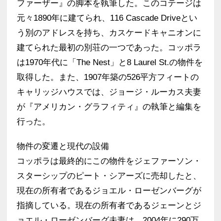
ファーザー』の脚本を執筆した。このコテージは
元々1890年に建てられ、116 Cascade Driveとい
う別のアドレスを持ち、カスケードキャニオンに
建てられた最初の別荘の一つであった。コッポラ
は1970年代に「The Nest」と8 Laurel St.の物件を
取得した。また、1907年築の526平方フィートの
キャリッジハウスでは、ジョージ・ルーカス夫妻
が『アメリカン・グラフィティ』の執筆と編集を
行った。
物件の変遷と現代の設備
コッポラは最終的にこの物件をジェファーソン・
スターシップのピート・シアーズに売却したと、
現在の所有者であるジョエル・ローゼンバーグが
指摘している。現在の所有者であるジェーンとジ
ョエル・ローゼンバーグ夫妻は、2004年に290万