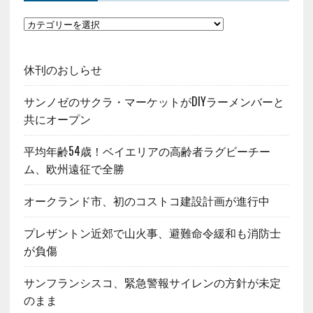
休刊のおしらせ
サンノゼのサクラ・マーケットがDIYラーメンバーと
共にオープン
平均年齢54歳！ベイエリアの高齢者ラグビーチー
ム、欧州遠征で全勝
オークランド市、初のコストコ建設計画が進行中
プレザントン近郊で山火事、避難命令緩和も消防士
が負傷
サンフランシスコ、緊急警報サイレンの方針が未定
のまま