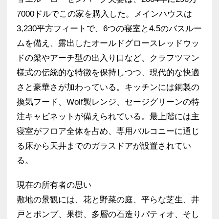
7000ドルでこの家を購入した。メインハウスは
3,230平方フィートで、6つの寝室と4.5のバスルー
ムを備え、露出したオールドグロースレッドウッ
ドの梁やアーチ型の出入り口など、クラフツマン
様式の伝統的な特徴を保持しつつ、現代的な快適
さと豪華さが加わっている。キッチンには銅製の
換気フード、Wolf製レンジ、セージグリーンの特
注キャビネットが備えられている。最上階には主
寝室がフロア全体を占め、専用バルコニーに通じ
る床から天井までのガラスドアが設置されてい
る。
現在の所有者の思い
敷地の景観には、花と野菜の庭、平らな芝生、井
戸とポンプ、果樹、多層の石造りパティオ、そし