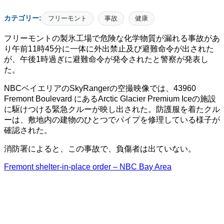
カテゴリー:
フリーモント
事故
健康
フリーモントの製氷工場で危険な化学物質が漏れる事故があ
り午前11時45分に一体に外出禁止及び避難命令が出された
が、午後1時過ぎに避難命令が発令されたと警察が発表し
た。
NBCベイエリアのSkyRangerの空撮映像では、43960
Fremont Boulevard にあるArctic Glacier Premium Iceの施設
に駆けつける緊急クルーが映し出された。防護服を着たクル
ーは、敷地内の建物のひとつでパイプを修理している様子が
確認された。
消防署によると、この事故で、負傷者は出ていない。
Fremont shelter-in-place order – NBC Bay Area