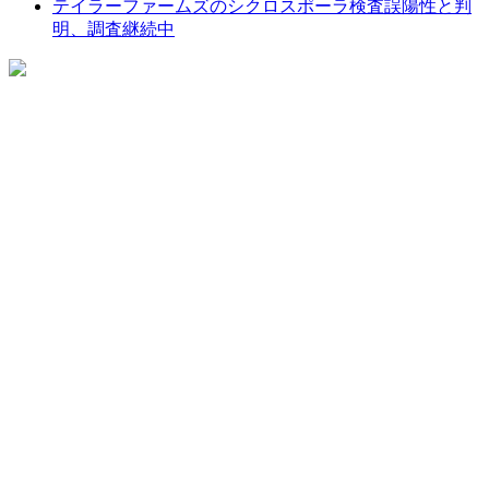
テイラーファームズのシクロスポーラ検査誤陽性と判
明、調査継続中