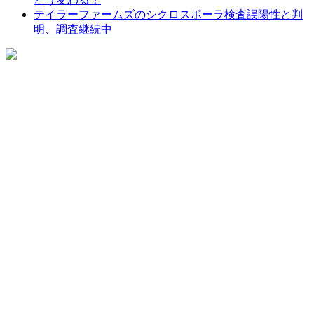
テイラーファームズのシクロスポーラ検査誤陽性と判
明、調査継続中