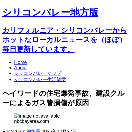
シリコンバレー地方版
カリフォルニア・シリコンバレーから
ホットなローカルニュースを（ほぼ）
毎日更新しています。
Home
About
シリコンバレーマップ
シリコンバレー生活雑学
ヘイワードの住宅爆発事故、建設クル
ーによるガス管損傷が原因
nbcbayarea.com
Posted By:
編集長
2025年12月27日