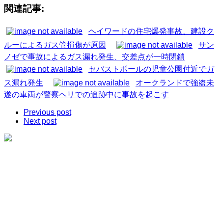
関連記事:
ヘイワードの住宅爆発事故、建設ク
ルーによるガス管損傷が原因
サン
ノゼで事故によるガス漏れ発生、交差点が一時閉鎖
セバストポールの児童公園付近でガ
ス漏れ発生
オークランドで強盗未
遂の車両が警察ヘリでの追跡中に事故を起こす
Previous post
Next post