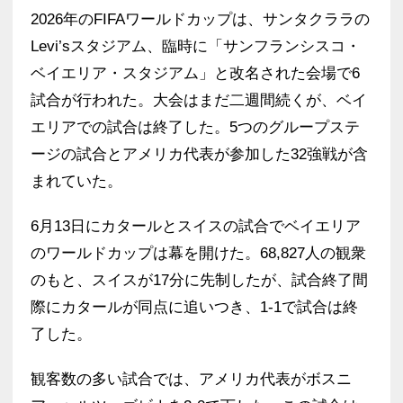
2026年のFIFAワールドカップは、サンタクララの
Levi’sスタジアム、臨時に「サンフランシスコ・
ベイエリア・スタジアム」と改名された会場で6
試合が行われた。大会はまだ二週間続くが、ベイ
エリアでの試合は終了した。5つのグループステ
ージの試合とアメリカ代表が参加した32強戦が含
まれていた。
6月13日にカタールとスイスの試合でベイエリア
のワールドカップは幕を開けた。68,827人の観衆
のもと、スイスが17分に先制したが、試合終了間
際にカタールが同点に追いつき、1-1で試合は終
了した。
観客数の多い試合では、アメリカ代表がボスニ