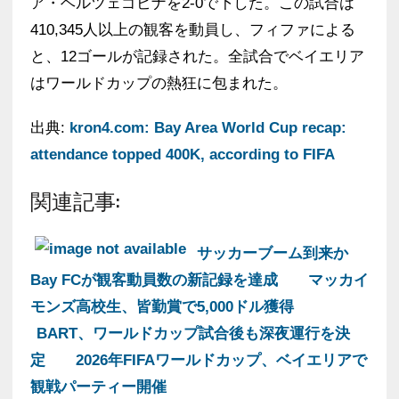
ア・ヘルツェゴビナを2-0で下した。この試合は
410,345人以上の観客を動員し、フィファによる
と、12ゴールが記録された。全試合でベイエリア
はワールドカップの熱狂に包まれた。
出典:
kron4.com: Bay Area World Cup recap:
attendance topped 400K, according to FIFA
関連記事:
サッカーブーム到来か
Bay FCが観客動員数の新記録を達成
マッカイ
モンズ高校生、皆勤賞で5,000ドル獲得
BART、ワールドカップ試合後も深夜運行を決
定
2026年FIFAワールドカップ、ベイエリアで
観戦パーティー開催