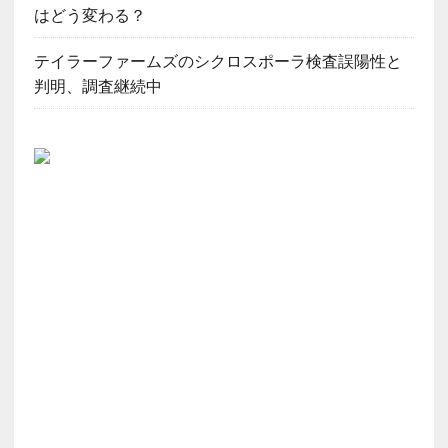
はどう変わる？
テイラーファームズのシクロスポーラ検査誤陽性と
判明、調査継続中