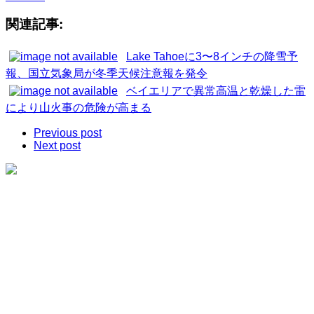
関連記事:
Lake Tahoeに3〜8インチの降雪予
報、国立気象局が冬季天候注意報を発令
ベイエリアで異常高温と乾燥した雷
により山火事の危険が高まる
Previous post
Next post