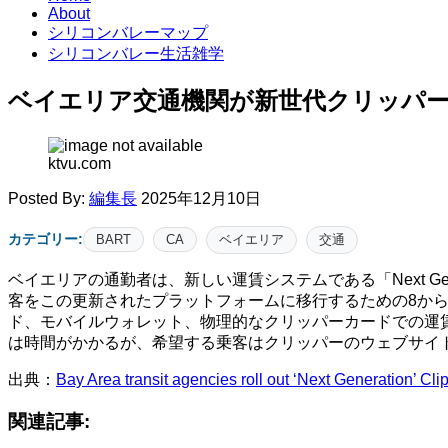
About
シリコンバレーマップ
シリコンバレー生活雑学
ベイエリア交通機関が新世代クリッパ
ktvu.com
Posted By:
編集長
2025年12月10日
カテゴリー:
BART
CA
ベイエリア
交通
ベイエリアの通勤者は、新しい運賃システムである「Next Gen
客をこの更新されたプラットフォームに移行するための8から
ド、モバイルウォレット、物理的なクリッパーカードでの運
は時間がかかるが、希望する乗客はクリッパーのウェブサイ
出典：
Bay Area transit agencies roll out ‘Next Generation’ Cli
関連記事: