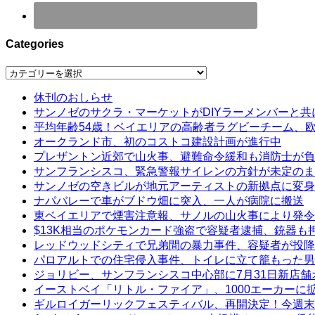
Categories
Categories
休刊のおしらせ
サンノゼのサクラ・マーケットがDIYラーメンバーと共
平均年齢54歳！ベイエリアの高齢者ラグビーチーム、
オークランド市、初のコストコ建設計画が進行中
プレザントン近郊で山火事、避難命令緩和も消防士が負
サンフランシスコ、緊急警報サイレンの方針が未定のま
サンノゼの空きビルが地元アーティストの新拠点に変身
ナパバレーで車がブドウ畑に突入、一人が病院に搬送
東ベイエリアで煙害注意報、サノルの山火事により発令
$13K相当のポケモンカード強盗で容疑者逮捕、銃器も
レッドウッドシティで兄弟間の暴力事件、容疑者が投降
パロアルトでの住宅侵入事件、トイレに立て籠もった男
ジョリビー、サンフランシスコ中心部に7月31日新店舗
イーストベイ「リトル・ファイア」、1000エーカーに
ギルロイガーリックフェスティバル、再開決定！今週末