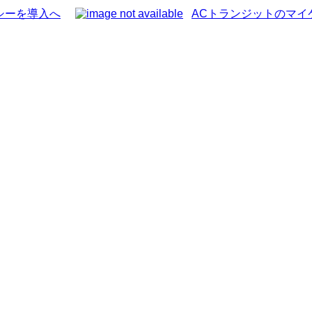
シーを導入へ
ACトランジットのマイ