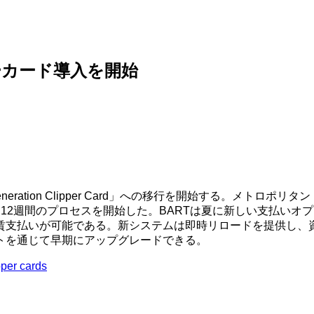
ーカード導入を開始
eration Clipper Card」への移行を開始する。メト
12週間のプロセスを開始した。BARTは夏に新しい支払いオ
賃支払いが可能である。新システムは即時リロードを提供し、
トを通じて早期にアップグレードできる。
pper cards