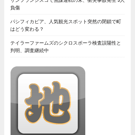
負傷
パシフィカピア、人気観光スポット突然の閉鎖で町
はどう変わる？
テイラーファームズのシクロスポーラ検査誤陽性と
判明、調査継続中