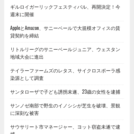
ギルロイガーリックフェスティバル、再開決定！今
週末に開催
AppleとAmazon、サニーベールで大規模オフィスの賃
貸契約を締結
リトルリーグのサニーベールジュニア、ウェスタン
地域大会に進出
テイラーファームズのレタス、サイクロスポーラ感
染源として調査
サンタローザで子ども誘拐未遂、23歳の女性を逮捕
サンノゼ南部で野生のイノシシが芝生を破壊、景観
に深刻な被害
サウサリート市マネージャー、ヨット窃盗未遂で逮