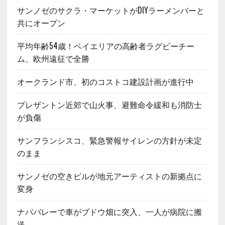
サンノゼのサクラ・マーケットがDIYラーメンバーと
共にオープン
平均年齢54歳！ベイエリアの高齢者ラグビーチー
ム、欧州遠征で全勝
オークランド市、初のコストコ建設計画が進行中
プレザントン近郊で山火事、避難命令緩和も消防士
が負傷
サンフランシスコ、緊急警報サイレンの方針が未定
のまま
サンノゼの空きビルが地元アーティストの新拠点に
変身
ナパバレーで車がブドウ畑に突入、一人が病院に搬
送