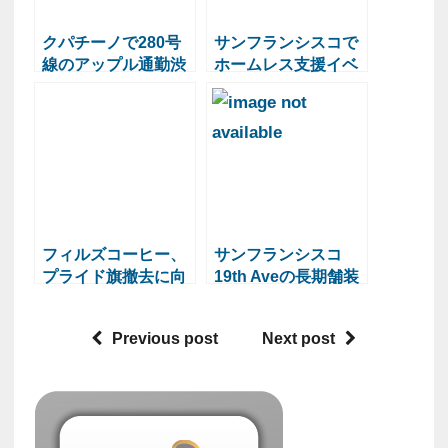
クパチーノで280号
サンフランシスコで
線のアップル通勤渋
ホームレス支援イベ
滞緩和プロジェクト
ントが開催される
が開始
フィルズコーヒー、
サンフランシスコ
プライド旗撤去に向
19th Aveの長期舗装
けオンライン署名開
工事が開始
始
Previous post
Next post