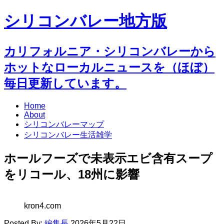
シリコンバレー地方版
カリフォルニア・シリコンバレーから
ホットなローカルニュースを（ほぼ）
毎日更新しています。
Home
About
シリコンバレーマップ
シリコンバレー生活雑学
ホールフーズで未表示エビ含有スープ
をリコール、18州に影響
kron4.com
Posted By:
編集長
2026年5月22日