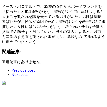
イーストパロアルトで、33歳の女性からボーイフレンドを
「切った」と911通報があり、警察が女性宅に駆けつけると
大腿部を刺され意識を失っている男性がいた。男性は病院に
運ばれたが、怪我が原因で死亡。警察は女性を殺害容疑で逮
捕した。女性には4歳の子供がおり、殺された男性は子供の
父親で入籍せず同居していた。男性の知人によると、以前に
も口論のすえ首を刺された事があり、危険なので別れるよう
に進めていたという。
関連記事:
関連記事はありません。
Previous post
Next post