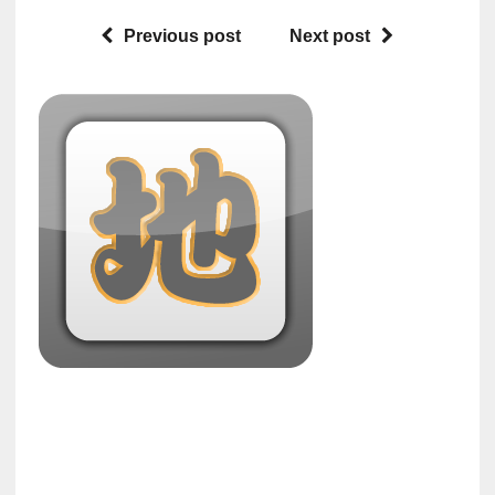
画を承認
ーズマーケット」を
Previous post
Next post
開催