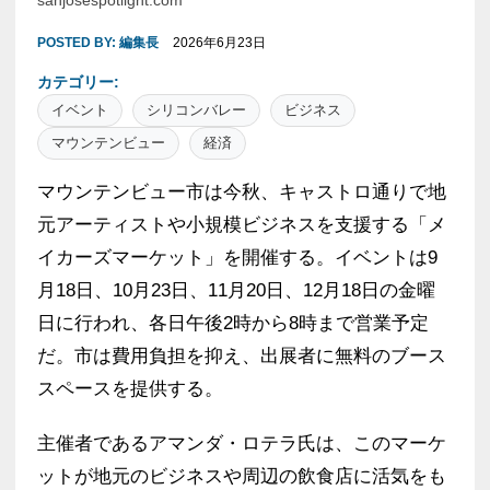
sanjosespotlight.com
POSTED BY:
編集長
2026年6月23日
カテゴリー:
イベント
シリコンバレー
ビジネス
マウンテンビュー
経済
マウンテンビュー市は今秋、キャストロ通りで地
元アーティストや小規模ビジネスを支援する「メ
イカーズマーケット」を開催する。イベントは9
月18日、10月23日、11月20日、12月18日の金曜
日に行われ、各日午後2時から8時まで営業予定
だ。市は費用負担を抑え、出展者に無料のブース
スペースを提供する。
主催者であるアマンダ・ロテラ氏は、このマーケ
ットが地元のビジネスや周辺の飲食店に活気をも