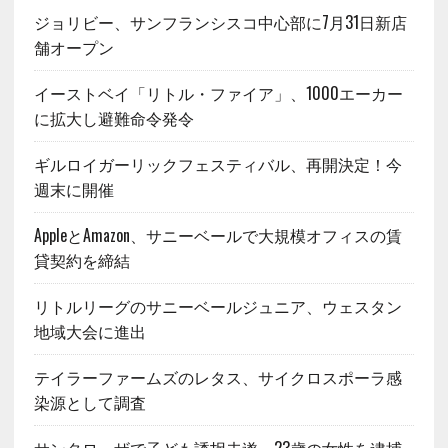
ジョリビー、サンフランシスコ中心部に7月31日新店
舗オープン
イーストベイ「リトル・ファイア」、1000エーカー
に拡大し避難命令発令
ギルロイガーリックフェスティバル、再開決定！今
週末に開催
AppleとAmazon、サニーベールで大規模オフィスの賃
貸契約を締結
リトルリーグのサニーベールジュニア、ウェスタン
地域大会に進出
テイラーファームズのレタス、サイクロスポーラ感
染源として調査