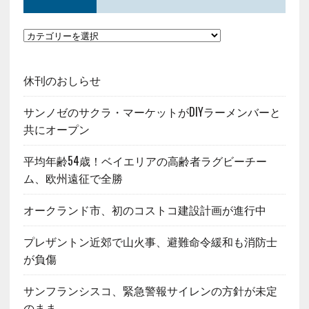
休刊のおしらせ
サンノゼのサクラ・マーケットがDIYラーメンバーと
共にオープン
平均年齢54歳！ベイエリアの高齢者ラグビーチー
ム、欧州遠征で全勝
オークランド市、初のコストコ建設計画が進行中
プレザントン近郊で山火事、避難命令緩和も消防士
が負傷
サンフランシスコ、緊急警報サイレンの方針が未定
のまま