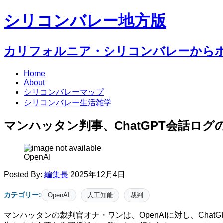
シリコンバレー地方版
カリフォルニア・シリコンバレーから
Home
About
シリコンバレーマップ
シリコンバレー生活雑学
マンハッタン判事、ChatGPT会話ログ
OpenAI
Posted By:
編集長
2025年12月4日
カテゴリー:
OpenAI
人工知能
裁判
マンハッタンの裁判官オナ・ワンは、OpenAIに対し、ChatGP