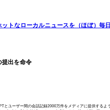
ホットなローカルニュースを（ほぼ）毎
の提出を命令
Tとユーザー間の会話記録2000万件をメディアに提供するよう命じた