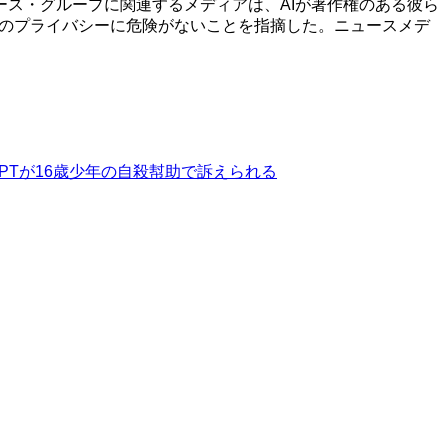
ス・グループに関連するメディアは、AIが著作権のある彼ら
ーのプライバシーに危険がないことを指摘した。ニュースメデ
tGPTが16歳少年の自殺幇助で訴えられる