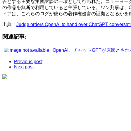
告とする主要な集団訴訟の一環として行われた。ニューヨー
の作品を無断で利用していると主張している。ワン判事は、O
ィアは、これらのログが彼らの著作権侵害の証拠となるかを
出典：
Judge orders OpenAI to hand over ChatGPT conversatio
関連記事:
OpenAI、チャットGPTが原因と
Previous post
Next post