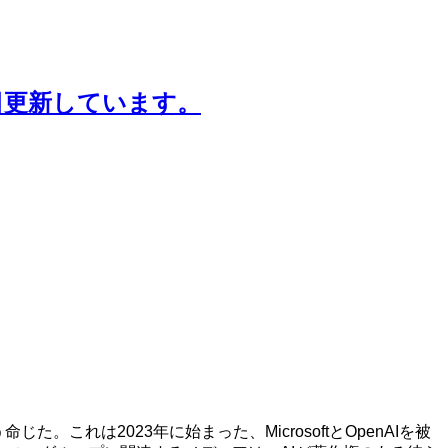
日更新しています。
。これは2023年に始まった、MicrosoftとOpenAIを被