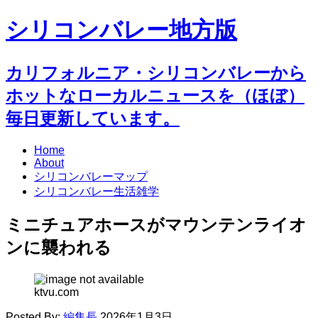
シリコンバレー地方版
カリフォルニア・シリコンバレーから
ホットなローカルニュースを（ほぼ）
毎日更新しています。
Home
About
シリコンバレーマップ
シリコンバレー生活雑学
ミニチュアホースがマウンテンライオ
ンに襲われる
ktvu.com
Posted By:
編集長
2026年1月3日