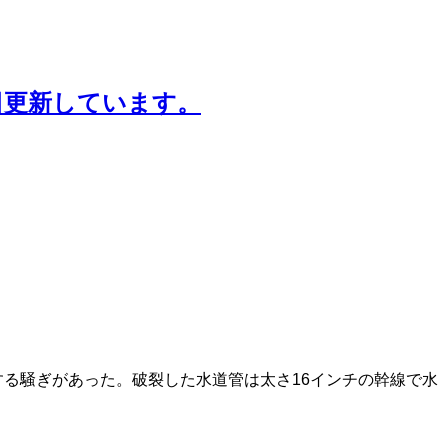
日更新しています。
道路が浸水する騒ぎがあった。破裂した水道管は太さ16インチの幹線で水