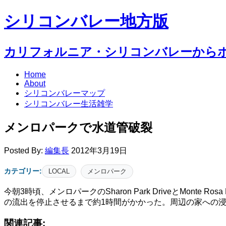
シリコンバレー地方版
カリフォルニア・シリコンバレーから
Home
About
シリコンバレーマップ
シリコンバレー生活雑学
メンロパークで水道管破裂
Posted By:
編集長
2012年3月19日
カテゴリー:
LOCAL
メンロパーク
今朝3時頃、メンロパークのSharon Park DriveとMo
の流出を停止させるまで約1時間がかかった。周辺の家への
関連記事: