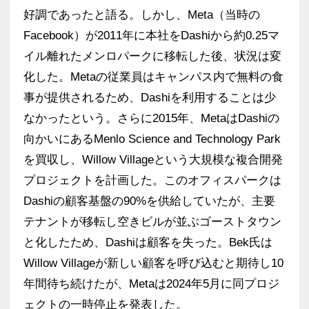
好調であったと語る。しかし、Meta（当時の
Facebook）が2011年に本社をDashiから約0.25マ
イル離れたメンロパークに移転した後、状況は変
化した。Metaの従業員はキャンパス内で無料の食
事が提供されるため、Dashiを利用することは少
なかったという。さらに2015年、MetaはDashiの
向かいにあるMenlo Science and Technology Park
を買収し、Willow Villageという大規模な複合開発
プロジェクトを計画した。このオフィスパークは
Dashiの顧客基盤の90%を供給していたが、主要
テナントが移転し空きビルが並ぶゴーストタウン
と化したため、Dashiは顧客を失った。Bek氏は
Willow Villageが新しい顧客を呼び込むと期待し10
年間待ち続けたが、Metaは2024年5月に同プロジ
ェクトの一時停止を発表した。