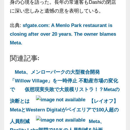
身の心境を語った。長年の常連客もDashiの閉店
に深い悲しみと遺憾の意を表明している。
出典:
sfgate.com: A Menlo Park restaurant is
closing after over 20 years. The owner blames
Meta.
関連記事:
Meta、メンローパークの大型複合開発
「Willow Village」を一時停止 不動産市場の変化
で
仮想現実失敗で大規模リストラ！？Metaの
決断とは
【レイオフ】
MetaとWestern Digitalがベイエリアで100人超の
人員削減
Meta、