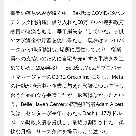
事業の落ち込みが続く中、Bek氏はCOVID-19パン
デミック開始時に借り入れた50万ドルの連邦政府
融資の返済も抱え、毎年損失を出していた。子供
の大学資金や貯蓄を使い果たし、現在はメンロパ
ークから1時間離れた場所に居住しており、従業
員への支払いのために自宅を売却する手続きを進
めている。2024年3月、Bek氏はMetaとプロパテ
ィマネージャーのCBRE Group Inc.に対し、Meta
の行動が地元中小企業に与えた影響について話し
合うため面会を要請したが、返答はなかったとい
う。Belle Haven Centerの広報担当者Adam Alberti
氏は、センターが長年にわたりDashiに17万ドル
以上の財政支援を提供し、最近は割引された「柔
軟な月極」リース条件を提示したと述べた。