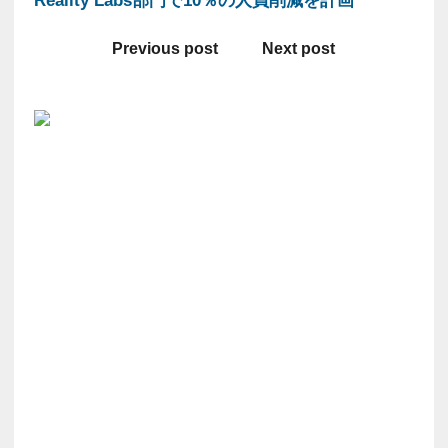
Reality Labs部門で10％の人員削減を計画
Previous post
Next post