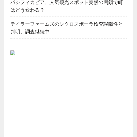
パシフィカピア、人気観光スポット突然の閉鎖で町
はどう変わる？
テイラーファームズのシクロスポーラ検査誤陽性と
判明、調査継続中