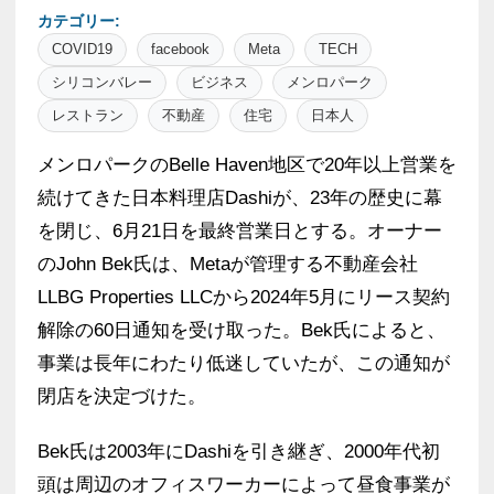
カテゴリー:
COVID19
facebook
Meta
TECH
シリコンバレー
ビジネス
メンロパーク
レストラン
不動産
住宅
日本人
メンロパークのBelle Haven地区で20年以上営業を
続けてきた日本料理店Dashiが、23年の歴史に幕
を閉じ、6月21日を最終営業日とする。オーナー
のJohn Bek氏は、Metaが管理する不動産会社
LLBG Properties LLCから2024年5月にリース契約
解除の60日通知を受け取った。Bek氏によると、
事業は長年にわたり低迷していたが、この通知が
閉店を決定づけた。
Bek氏は2003年にDashiを引き継ぎ、2000年代初
頭は周辺のオフィスワーカーによって昼食事業が