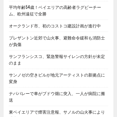
平均年齢54歳！ベイエリアの高齢者ラグビーチー
ム、欧州遠征で全勝
オークランド市、初のコストコ建設計画が進行中
プレザントン近郊で山火事、避難命令緩和も消防士
が負傷
サンフランシスコ、緊急警報サイレンの方針が未定
のまま
サンノゼの空きビルが地元アーティストの新拠点に
変身
ナパバレーで車がブドウ畑に突入、一人が病院に搬
送
東ベイエリアで煙害注意報、サノルの山火事により