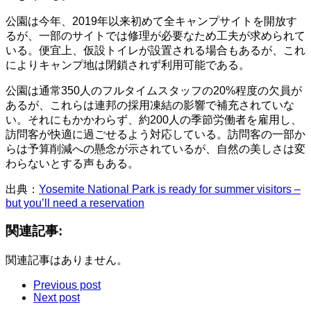
公園は今年、2019年以来初めて全キャンプサイトを開放す
るが、一部のサイトでは修理が必要なため工夫が求められて
いる。便宜上、仮設トイレが設置される場合もあるが、これ
によりキャンプ地は閉鎖されず利用可能である。
公園は通常350人のフルタイムスタッフの20%程度の欠員が
あるが、これらは連邦の採用凍結の影響で補充されていな
い。それにもかかわらず、約200人の季節労働者を雇用し、
訪問客が快適に過ごせるよう対応している。訪問客の一部か
らは予算削減への懸念が示されているが、自然の美しさは変
わらないとする声もある。
出典：
Yosemite National Park is ready for summer visitors –
but you’ll need a reservation
関連記事:
関連記事はありません。
Previous post
Next post