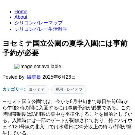
Home
About
シリコンバレーマップ
シリコンバレー生活雑学
ヨセミテ国立公園の夏季入園には事前
予約が必要
Posted By:
編集長
2025年6月26日
カテゴリー:
ヨセミテ
雇用・レイオフ
ヨセミテ国立公園では、今から8月中旬まで毎日午前6時か
ら午後2時の間に入園するには事前予約が必要である。この
時間帯制度は訪問客の集中を平準化することを目的としてい
る。入園時には一部のゲートが閉鎖されており、特にハイウ
ェイ120号線の北入口では水曜日に30分以上の待ち時間が発
生している。