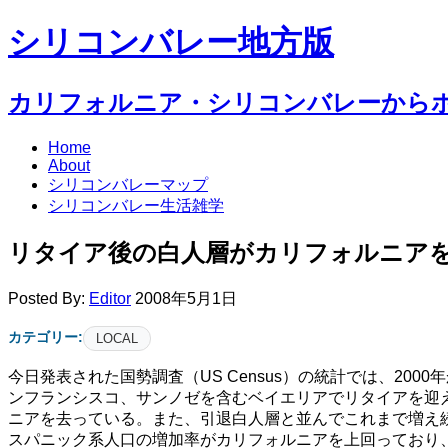
シリコンバレー地方版
カリフォルニア・シリコンバレーから
Home
About
シリコンバレーマップ
シリコンバレー生活雑学
リタイア後の白人層がカリフォルニア
Posted By:
Editor
2008年5月1日
カテゴリー:
LOCAL
今日発表された国勢調査（US Census）の統計では、2
ンフランシスコ、サンノゼを含むベイエリアでリタイアを迎え
ニアを去っている。また、引退白人層と並んでこれまで増え
スパニック系人口の増加率がカリフォルニアを上回っており