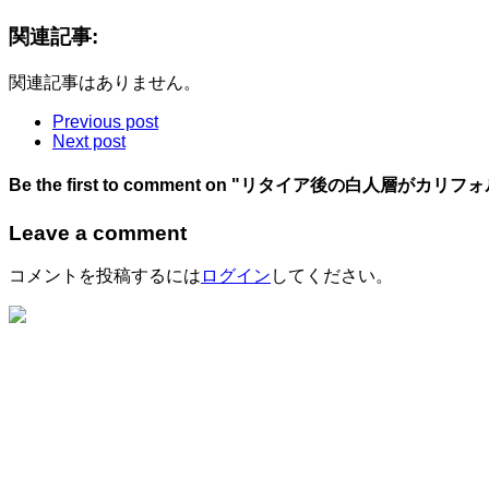
関連記事:
関連記事はありません。
Previous post
Next post
Be the first to comment
on "リタイア後の白人層がカリフ
Leave a comment
コメントを投稿するには
ログイン
してください。