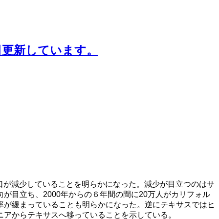
日更新しています。
の人口が減少していることを明らかになった。減少が目立つのはサ
目立ち、2000年からの６年間の間に20万人がカリフォル
率が緩まっていることも明らかになった。逆にテキサスではヒ
ニアからテキサスへ移っていることを示している。