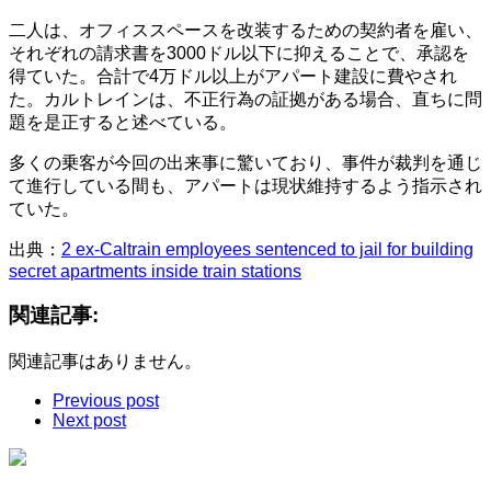
二人は、オフィススペースを改装するための契約者を雇い、
それぞれの請求書を3000ドル以下に抑えることで、承認を
得ていた。合計で4万ドル以上がアパート建設に費やされ
た。カルトレインは、不正行為の証拠がある場合、直ちに問
題を是正すると述べている。
多くの乗客が今回の出来事に驚いており、事件が裁判を通じ
て進行している間も、アパートは現状維持するよう指示され
ていた。
出典：
2 ex-Caltrain employees sentenced to jail for building
secret apartments inside train stations
関連記事:
関連記事はありません。
Previous post
Next post