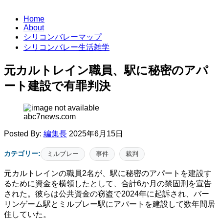
Home
About
シリコンバレーマップ
シリコンバレー生活雑学
元カルトレイン職員、駅に秘密のアパ
ート建設で有罪判決
abc7news.com
Posted By:
編集長
2025年6月15日
カテゴリー:
ミルブレー
事件
裁判
元カルトレインの職員2名が、駅に秘密のアパートを建設す
るために資金を横領したとして、合計6か月の禁固刑を宣告
された。彼らは公共資金の窃盗で2024年に起訴され、バー
リンゲーム駅とミルブレー駅にアパートを建設して数年間居
住していた。