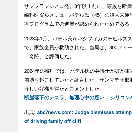
サンフランシスコ発。3年以上前に、家族を断
線科医ダルメシュ・パテル氏（45）の殺人未
療プログラムでの進展が認められたためである
2023年1月、パテル氏がパシフィカのデビル
で、家族全員が救助された。当局は、300フィ
「奇跡」と評価した。
2024年の審理では、パテル氏の弁護士が彼が
崩壊を起こしていたと証言した。サンマテオ郡
珍しい好機を得たとコメントした。
断崖落下のテスラ、無理心中の疑い – シリコン
出典:
abc7news.com: Judge dismisses attemp
of driving family off cliff