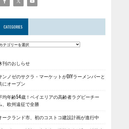
CATEGORIES
休刊のおしらせ
サンノゼのサクラ・マーケットがDIYラーメンバーと
共にオープン
平均年齢54歳！ベイエリアの高齢者ラグビーチー
ム、欧州遠征で全勝
オークランド市、初のコストコ建設計画が進行中