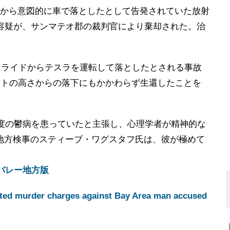
崖から意図的に車で落としたとして告発されていた放射
遂容疑が、サンマテオ郡の裁判官により棄却された。治
。
ズスライドからテスラを運転して落としたとされる事故
ートの高さからの落下にもかかわらず生還したことを
重度の鬱病を患っていたと主張し、心理学者が精神的な
地方検事のスティーブ・ワグスタフ氏は、彼が極めて
バレー地方版
ted murder charges against Bay Area man accused