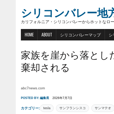
シリコンバレー地
カリフォルニア・シリコンバレーからホットなロ
HOME
ABOUT
シリコンバレーマップ
シ
家族を崖から落とし
棄却される
abc7news.com
POSTED BY:
編集長
2026年7月7日
カテゴリー:
tesla
サンフランシスコ
サンマテオ