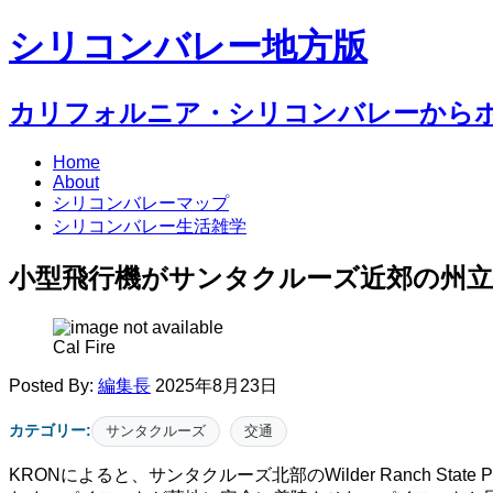
シリコンバレー地方版
カリフォルニア・シリコンバレーから
Home
About
シリコンバレーマップ
シリコンバレー生活雑学
小型飛行機がサンタクルーズ近郊の州立
Cal Fire
Posted By:
編集長
2025年8月23日
カテゴリー:
サンタクルーズ
交通
KRONによると、サンタクルーズ北部のWilder Ranch State Pa