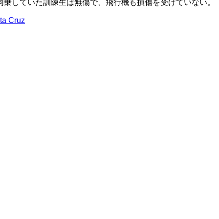
同乗していた訓練生は無傷で、飛行機も損傷を受けていない。
ta Cruz