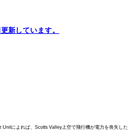
日更新しています。
ruz Unitによれば、Scotts Valley上空で飛行機が電力を喪失した