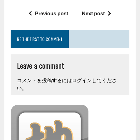
Previous post
Next post
BE THE FIRST TO COMMENT
Leave a comment
コメントを投稿するには
ログイン
してくださ
い。