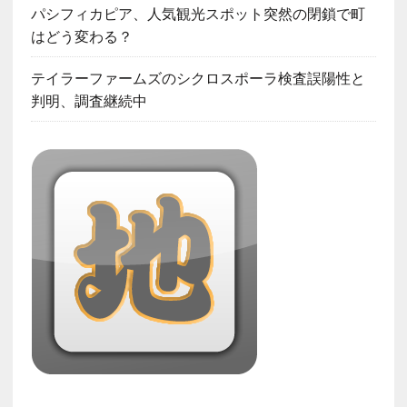
パシフィカピア、人気観光スポット突然の閉鎖で町
はどう変わる？
テイラーファームズのシクロスポーラ検査誤陽性と
判明、調査継続中