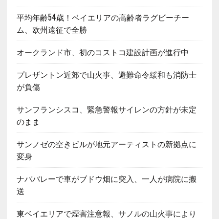
平均年齢54歳！ベイエリアの高齢者ラグビーチー
ム、欧州遠征で全勝
オークランド市、初のコストコ建設計画が進行中
プレザントン近郊で山火事、避難命令緩和も消防士
が負傷
サンフランシスコ、緊急警報サイレンの方針が未定
のまま
サンノゼの空きビルが地元アーティストの新拠点に
変身
ナパバレーで車がブドウ畑に突入、一人が病院に搬
送
東ベイエリアで煙害注意報、サノルの山火事により