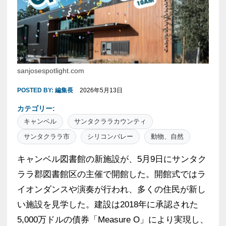
sanjosespotlight.com
POSTED BY:
編集長
2026年5月13日
カテゴリー:
キャンベル
サンタクララカウンティ
サンタクララ市
シリコンバレー
動物、自然
キャンベル図書館の新施設が、5月9日にサンタク
ララ郡図書館区の主催で開館した。開館式ではラ
イオンダンスや演奏が行われ、多くの住民が新し
い施設を見学した。建設は2018年に承認された
5,000万ドルの債券「Measure O」により実現し、