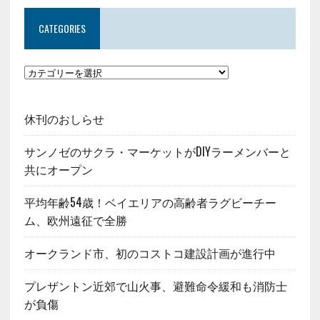
CATEGORIES
休刊のおしらせ
サンノゼのサクラ・マーケットがDIYラーメンバーと
共にオープン
平均年齢54歳！ベイエリアの高齢者ラグビーチー
ム、欧州遠征で全勝
オークランド市、初のコストコ建設計画が進行中
プレザントン近郊で山火事、避難命令緩和も消防士
が負傷