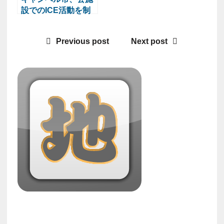
設でのICE活動を制
限へ
Previous post
Next post