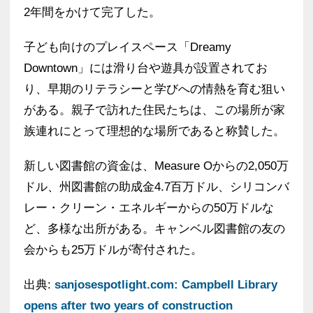
2年間をかけて完了した。
子ども向けのプレイスペース「Dreamy
Downtown」には滑り台や遊具が設置されてお
り、早期のリテラシーと学びへの情熱を育む狙い
がある。親子で訪れた住民たちは、この場所が家
族連れにとって理想的な場所であると称賛した。
新しい図書館の資金は、Measure Oからの2,050万
ドル、州図書館の助成金4.7百万ドル、シリコンバ
レー・クリーン・エネルギーからの50万ドルな
ど、多様な出所がある。キャンベル図書館の友の
会からも25万ドルが寄付された。
出典:
sanjosespotlight.com: Campbell Library
opens after two years of construction