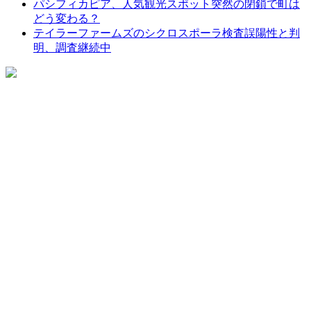
パシフィカピア、人気観光スポット突然の閉鎖で町は
どう変わる？
テイラーファームズのシクロスポーラ検査誤陽性と判
明、調査継続中