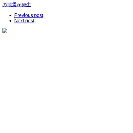
の地震が発生
Previous post
Next post