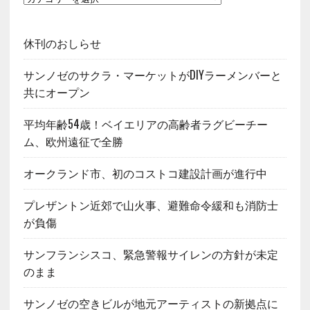
休刊のおしらせ
サンノゼのサクラ・マーケットがDIYラーメンバーと
共にオープン
平均年齢54歳！ベイエリアの高齢者ラグビーチー
ム、欧州遠征で全勝
オークランド市、初のコストコ建設計画が進行中
プレザントン近郊で山火事、避難命令緩和も消防士
が負傷
サンフランシスコ、緊急警報サイレンの方針が未定
のまま
サンノゼの空きビルが地元アーティストの新拠点に