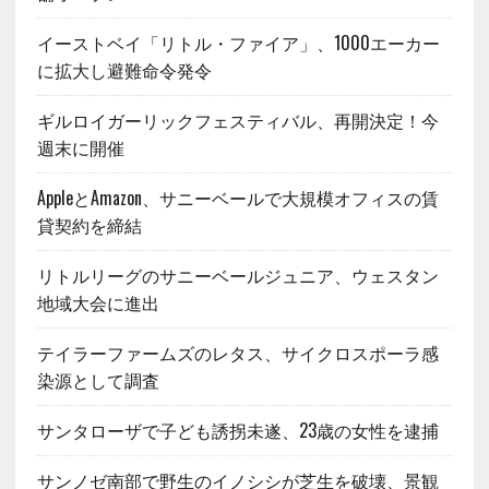
イーストベイ「リトル・ファイア」、1000エーカー
に拡大し避難命令発令
ギルロイガーリックフェスティバル、再開決定！今
週末に開催
AppleとAmazon、サニーベールで大規模オフィスの賃
貸契約を締結
リトルリーグのサニーベールジュニア、ウェスタン
地域大会に進出
テイラーファームズのレタス、サイクロスポーラ感
染源として調査
サンタローザで子ども誘拐未遂、23歳の女性を逮捕
サンノゼ南部で野生のイノシシが芝生を破壊、景観