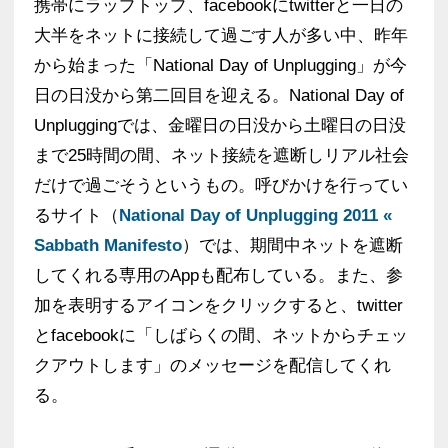
携帯にラップトップ、facebookにtwitterと一日の
大半をネットに接続して過ごす人が多い中、昨年
から始まった「National Day of Unplugging」が今
日の日没から第二回目を迎える。National Day of
Unpluggingでは、金曜日の日没から土曜日の日没
まで25時間の間、ネット接続を遮断しリアル社会
だけで過ごそうというもの。呼びかけを行ってい
るサイト（
National Day of Unplugging 2011 «
Sabbath Manifesto
）では、期間中ネットを遮断
してくれる専用のAppも配布している。また、参
加を表明するアイコンをクリックすると、twitter
とfacebookに「しばらくの間、ネットからチェッ
クアウトします」のメッセージを配信してくれ
る。