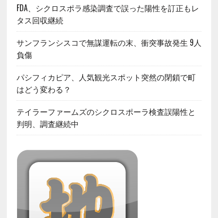
FDA、シクロスポラ感染調査で誤った陽性を訂正もレ
タス回収継続
サンフランシスコで無謀運転の末、衝突事故発生 9人
負傷
パシフィカピア、人気観光スポット突然の閉鎖で町
はどう変わる？
テイラーファームズのシクロスポーラ検査誤陽性と
判明、調査継続中