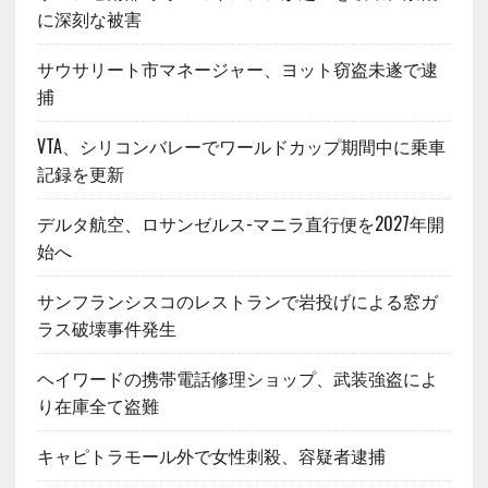
に深刻な被害
サウサリート市マネージャー、ヨット窃盗未遂で逮
捕
VTA、シリコンバレーでワールドカップ期間中に乗車
記録を更新
デルタ航空、ロサンゼルス-マニラ直行便を2027年開
始へ
サンフランシスコのレストランで岩投げによる窓ガ
ラス破壊事件発生
ヘイワードの携帯電話修理ショップ、武装強盗によ
り在庫全て盗難
キャピトラモール外で女性刺殺、容疑者逮捕