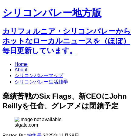
シリコンバレー地方版
カリフォルニア・シリコンバレーから
ホットなローカルニュースを（ほぼ）
毎日更新しています。
Home
About
シリコンバレーマップ
シリコンバレー生活雑学
業績苦戦のSix Flags、新CEOにJohn
Reillyを任命、グレアメは閉鎖予定
sfgate.com
Posted By:
編集長
2025年11月28日