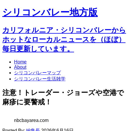
シリコンバレー地方版
カリフォルニア・シリコンバレーから
ホットなローカルニュースを（ほぼ）
毎日更新しています。
Home
About
シリコンバレーマップ
シリコンバレー生活雑学
注意！トレーダー・ジョーズや空港で
麻疹に要警戒！
nbcbayarea.com
Posted By:
編集長
2026年6月16日