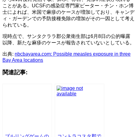
ことがある。UCSFの感染症専門家ピーター・チン・ホン博
士によれば、米国で麻疹のケースが増加しており、キャンデ
ィ・ガーデンでの予防接種免除の増加がその一因として考え
られている。
現時点で、サンタクララ郡公衆衛生部は6月8日の公的曝露
以降、新たな麻疹のケースが報告されていないとしている。
出典:
nbcbayarea.com: Possible measles exposure in three
Bay Area locations
関連記事:
ブルリングゲームの
コントラコスタ郡で