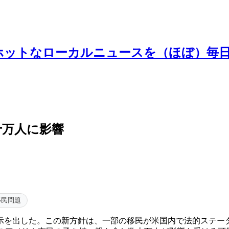
ホットなローカルニュースを（ほぼ）毎
十万人に影響
移民問題
示を出した。この新方針は、一部の移民が米国内で法的ステー