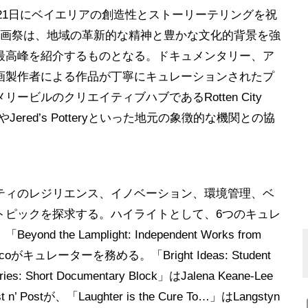
月21日にベイエリアの創造性とストーリーテリングを祝
映画祭は、地域の革新的な精神と豊かな文化的背景を強
最高峰を紹介するものとなる。ドキュメンタリー、ア
画製作者による作品が丁寧にキュレーションされたプ
ビルのクリエイティブハブであるRotten City
 StudiosやJered’s Potteryといった地元の象徴的な機関との協
ティのレジリエンス、イノベーション、環境管理、ベ
トピックを探求する。ハイライトとして、6つのキュレ
e Lamplight: Independent Works from
 Niscoがキュレーターを務める。「Bright Ideas: Student
es: Short Documentary Block」はJalena Keane-Lee
 n’ Postが、「Laughter is the Cure To…」はLangstyn