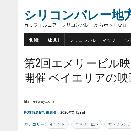
シリコンバレー地
カリフォルニア・シリコンバレーからホットなロ
HOME
ABOUT
シリコンバレーマップ
シ
第2回エメリービル映画
開催 ベイエリアの
filmfreeway.com
POSTED BY:
編集長
2026年3月23日
カテゴリー:
イベント
エマリービル
サンフランシ