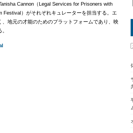
sha Cannon（Legal Services for Prisoners with
tin Film Festival）がそれぞれキュレーターを担当する。エ
く、地元の才能のためのプラットフォームであり、映
る。
al