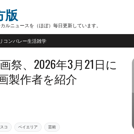
方版
ーカルニュースを（ほぼ）毎日更新しています。
リコンバレー生活雑学
祭、2026年3月21日に
映画製作者を紹介
スコ
ベイエリア
芸術