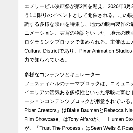
エメリービル映画祭が第2回を迎え、2026年3
う1日限りのイベントとして開催される。この
調する多様な映画を特集し、地元の映画製作の
ニメーション、実写の物語といった、地元の映
ログラミングブロックで集められる。主催はエメリー
Cultural Districtであり、Pixar Animation
力で知られている。
多様なコンテンツとキュレーター
フェスティバルのテーマブロックは、コミュニ
イエリアの活気ある多様性といった示唆に富む
ーションコンテンツブロックが用意されている。「Beyond th
Pixar Creators」はBlake BaumanとRebecca
Film Showcase」はTony Alfaroが、「Human Stori
が、「Trust The Process」はSean Wells & Roast