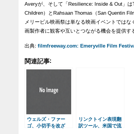
Averyが、そして「Resilience: Inside & Out」はTani
Children）とRahsaan Thomas（San Quen
メリービル映画祭は単なる映画イベントではな
画製作者に観客や互いとつながる機会を提供す
出典:
filmfreeway.com: Emeryville Film Festiv
関連記事:
ウェルズ・ファー
リンクトイン表現翻
ゴ、小切手を改ざ
訳ツール、米国で流
ん・現金化した郵便
行 解雇増加を背景に