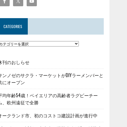
CATEGORIES
休刊のおしらせ
サンノゼのサクラ・マーケットがDIYラーメンバーと
共にオープン
平均年齢54歳！ベイエリアの高齢者ラグビーチー
ム、欧州遠征で全勝
オークランド市、初のコストコ建設計画が進行中