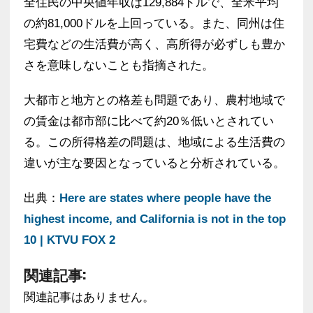
全住民の中央値年収は129,884ドルで、全米平均
の約81,000ドルを上回っている。また、同州は住
宅費などの生活費が高く、高所得が必ずしも豊か
さを意味しないことも指摘された。
大都市と地方との格差も問題であり、農村地域で
の賃金は都市部に比べて約20％低いとされてい
る。この所得格差の問題は、地域による生活費の
違いが主な要因となっていると分析されている。
出典：
Here are states where people have the
highest income, and California is not in the top
10 | KTVU FOX 2
関連記事:
関連記事はありません。