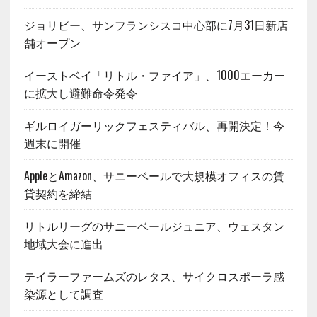
ジョリビー、サンフランシスコ中心部に7月31日新店
舗オープン
イーストベイ「リトル・ファイア」、1000エーカー
に拡大し避難命令発令
ギルロイガーリックフェスティバル、再開決定！今
週末に開催
AppleとAmazon、サニーベールで大規模オフィスの賃
貸契約を締結
リトルリーグのサニーベールジュニア、ウェスタン
地域大会に進出
テイラーファームズのレタス、サイクロスポーラ感
染源として調査