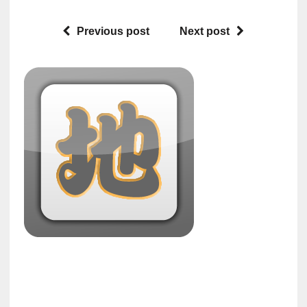
Previous post
Next post