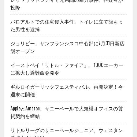
投降
パロアルトでの住宅侵入事件、トイレに立て籠もっ
た男性を逮捕
ジョリビー、サンフランシスコ中心部に7月31日新店
舗オープン
イーストベイ「リトル・ファイア」、1000エーカー
に拡大し避難命令発令
ギルロイガーリックフェスティバル、再開決定！今
週末に開催
AppleとAmazon、サニーベールで大規模オフィスの賃
貸契約を締結
リトルリーグのサニーベールジュニア、ウェスタン