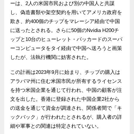
ーは、2人の米国市民および別の中国人と共謀
し、偽造書類や架空契約を用いてアメリカ政府を
欺き、約400個のチップをマレーシア経由で中国
に送ったとされる。さらに50個のNvidia H200チ
ップと10台のヒューレット・パッカードのスーパ
ーコンピュータをタイ経由で中国へ送ろうと画策
したが、法執行機関に妨害された。
この計画は2023年9月に始まり、チップの購入は
アラバマ州に住む米国市民が所有するライセンス
を持つ米国企業を通じて行われ、中国の顧客が注
文を出した。香港に登録された中国企業2社から
の送金を通じて資金が調達され、関係者間で「キ
ックバック」が行われたとされるが、購入者の詳
細や軍事との関連は特定されていない。