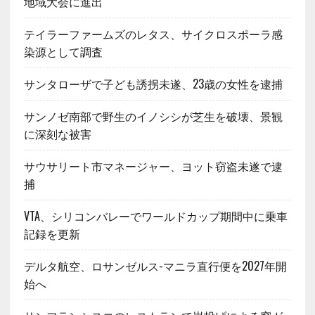
地域大会に進出
テイラーファームズのレタス、サイクロスポーラ感
染源として調査
サンタローザで子ども誘拐未遂、23歳の女性を逮捕
サンノゼ南部で野生のイノシシが芝生を破壊、景観
に深刻な被害
サウサリート市マネージャー、ヨット窃盗未遂で逮
捕
VTA、シリコンバレーでワールドカップ期間中に乗車
記録を更新
デルタ航空、ロサンゼルス-マニラ直行便を2027年開
始へ