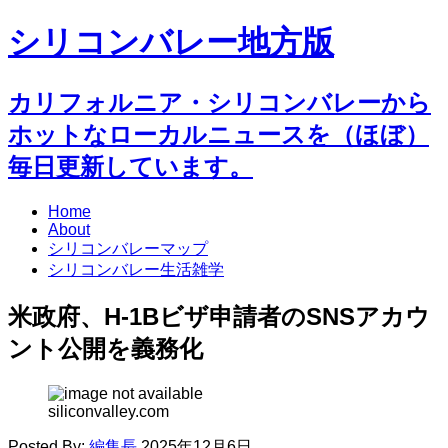
シリコンバレー地方版
カリフォルニア・シリコンバレーから
ホットなローカルニュースを（ほぼ）
毎日更新しています。
Home
About
シリコンバレーマップ
シリコンバレー生活雑学
米政府、H-1Bビザ申請者のSNSアカウ
ント公開を義務化
siliconvalley.com
Posted By:
編集長
2025年12月6日