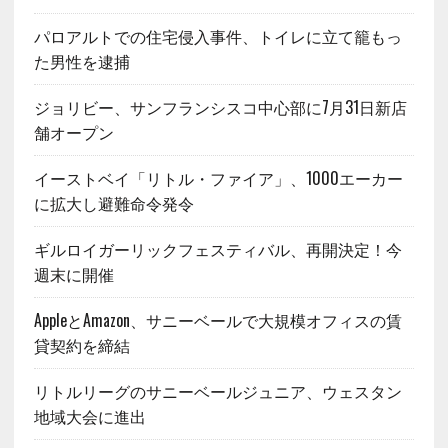
パロアルトでの住宅侵入事件、トイレに立て籠もっ
た男性を逮捕
ジョリビー、サンフランシスコ中心部に7月31日新店
舗オープン
イーストベイ「リトル・ファイア」、1000エーカー
に拡大し避難命令発令
ギルロイガーリックフェスティバル、再開決定！今
週末に開催
AppleとAmazon、サニーベールで大規模オフィスの賃
貸契約を締結
リトルリーグのサニーベールジュニア、ウェスタン
地域大会に進出