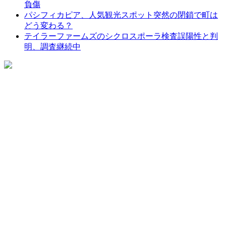
負傷
パシフィカピア、人気観光スポット突然の閉鎖で町は
どう変わる？
テイラーファームズのシクロスポーラ検査誤陽性と判
明、調査継続中