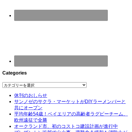
Categories
Categories
休刊のおしらせ
サンノゼのサクラ・マーケットがDIYラーメンバーと
共にオープン
平均年齢54歳！ベイエリアの高齢者ラグビーチーム、
欧州遠征で全勝
オークランド市、初のコストコ建設計画が進行中