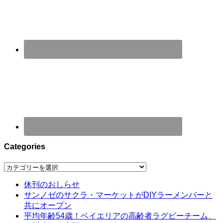
Categories
Categories
休刊のおしらせ
サンノゼのサクラ・マーケットがDIYラーメンバーと
共にオープン
平均年齢54歳！ベイエリアの高齢者ラグビーチーム、