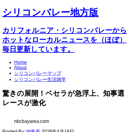
シリコンバレー地方版
カリフォルニア・シリコンバレーから
ホットなローカルニュースを（ほぼ）
毎日更新しています。
Home
About
シリコンバレーマップ
シリコンバレー生活雑学
驚きの展開！ベセラが急浮上、知事選
レースが激化
nbcbayarea.com
Posted By:
編集長
2026年4月16日