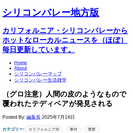
シリコンバレー地方版
カリフォルニア・シリコンバレーから
ホットなローカルニュースを（ほぼ）
毎日更新しています。
Home
About
シリコンバレーマップ
シリコンバレー生活雑学
（グロ注意）人間の皮のようなもので
覆われたテディベアが発見される
Posted By:
編集長
2025年7月14日
カテゴリー:
カリフォルニア州
事件
警察