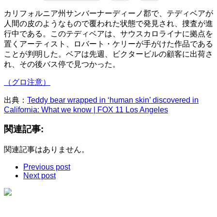
カリフォルニア州サンバーナーディーノ郡で、テディベアが
人間の皮のようなもので覆われた状態で発見され、捜査が進
行中である。このテディベアは、サウスカロライナに拠点を
置くアーティスト、ロバート・ケリーが手がけた作品である
ことが判明した。ベアは先週、ビクタービルの顧客に出荷さ
れ、その後バス停で見つかった。
（グロ注意）
出典：
Teddy bear wrapped in ‘human skin’ discovered in
California: What we know | FOX 11 Los Angeles
関連記事:
関連記事はありません。
Previous post
Next post