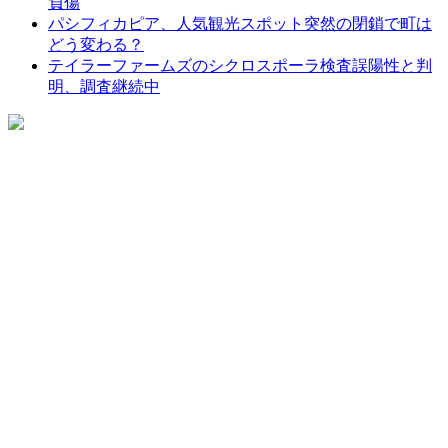
負傷
パシフィカピア、人気観光スポット突然の閉鎖で町は
どう変わる？
テイラーファームズのシクロスポーラ検査誤陽性と判
明、調査継続中