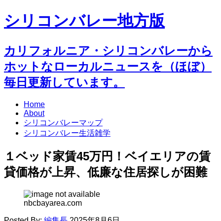
シリコンバレー地方版
カリフォルニア・シリコンバレーから
ホットなローカルニュースを（ほぼ）
毎日更新しています。
Home
About
シリコンバレーマップ
シリコンバレー生活雑学
１ベッド家賃45万円！ベイエリアの賃
貸価格が上昇、低廉な住居探しが困難
nbcbayarea.com
Posted By:
編集長
2025年8月6日