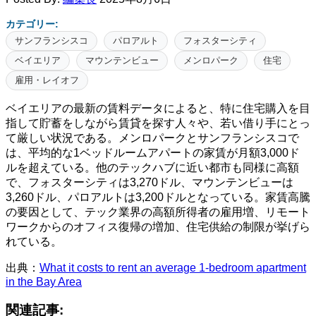
カテゴリー:
サンフランシスコ
パロアルト
フォスターシティ
ベイエリア
マウンテンビュー
メンロパーク
住宅
雇用・レイオフ
ベイエリアの最新の賃料データによると、特に住宅購入を目
指して貯蓄をしながら賃貸を探す人々や、若い借り手にとっ
て厳しい状況である。メンロパークとサンフランシスコで
は、平均的な1ベッドルームアパートの家賃が月額3,000ド
ルを超えている。他のテックハブに近い都市も同様に高額
で、フォスターシティは3,270ドル、マウンテンビューは
3,260ドル、パロアルトは3,200ドルとなっている。家賃高騰
の要因として、テック業界の高額所得者の雇用増、リモート
ワークからのオフィス復帰の増加、住宅供給の制限が挙げら
れている。
出典：
What it costs to rent an average 1-bedroom apartment
in the Bay Area
関連記事: