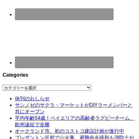
Categories
Categories
休刊のおしらせ
サンノゼのサクラ・マーケットがDIYラーメンバーと
共にオープン
平均年齢54歳！ベイエリアの高齢者ラグビーチーム、
欧州遠征で全勝
オークランド市、初のコストコ建設計画が進行中
プレザントン近郊で山火事、避難命令緩和も消防士が