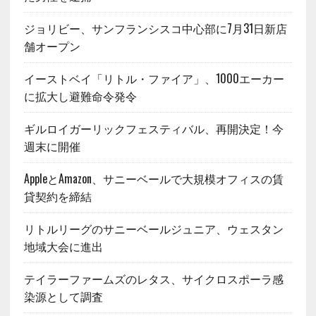
ジョリビー、サンフランシスコ中心部に7月31日新店
舗オープン
イーストベイ「リトル・ファイア」、1000エーカー
に拡大し避難命令発令
ギルロイガーリックフェスティバル、再開決定！今
週末に開催
AppleとAmazon、サニーベールで大規模オフィスの賃
貸契約を締結
リトルリーグのサニーベールジュニア、ウェスタン
地域大会に進出
テイラーファームズのレタス、サイクロスポーラ感
染源として調査