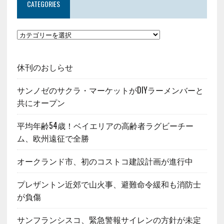
CATEGORIES
休刊のおしらせ
サンノゼのサクラ・マーケットがDIYラーメンバーと
共にオープン
平均年齢54歳！ベイエリアの高齢者ラグビーチー
ム、欧州遠征で全勝
オークランド市、初のコストコ建設計画が進行中
プレザントン近郊で山火事、避難命令緩和も消防士
が負傷
サンフランシスコ、緊急警報サイレンの方針が未定