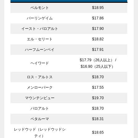
ベルモント
$18.95
バーリンゲイム
$17.86
イースト・パロアルト
$17.90
エル・セリート
$18.82
ハーフムーンベイ
$17.91
$17.79（26人以上） /
ヘイワード
$16.90（25人以下）
ロス・アルトス
$18.70
メンローパーク
$17.55
マウンテンビュー
$19.70
パロアルト
$18.70
ペタルーマ
$18.31
レッドウッド（レッドウッドシ
$18.65
ティ）