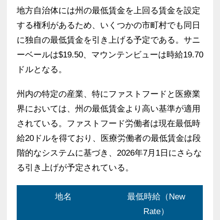
地方自治体には州の最低賃金を上回る賃金を設定
する権利があるため、いくつかの市町村でも同日
に独自の最低賃金を引き上げる予定である。サニ
ーベールは$19.50、マウンテンビューは時給19.70
ドルとなる。
州内の特定の産業、特にファストフードと医療業
界においては、州の最低賃金より高い基準が適用
されている。ファストフード労働者は現在最低時
給20ドルを得ており、医療労働者の最低賃金は段
階的なシステムに基づき、2026年7月1日にさらな
る引き上げが予定されている。
地名
最低時給（New
Rate）