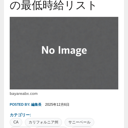
の最低時給リスト
bayareabx.com
POSTED BY:
編集長
2025年12月6日
カテゴリー:
CA
カリフォルニア州
サニーベール