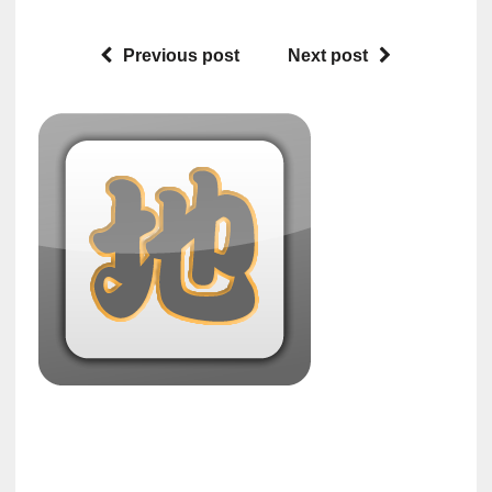
Previous post
Next post