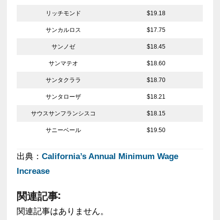
リッチモンド
$19.18
サンカルロス
$17.75
サンノゼ
$18.45
サンマテオ
$18.60
サンタクララ
$18.70
サンタローザ
$18.21
サウスサンフランシスコ
$18.15
サニーベール
$19.50
出典：
California’s Annual Minimum Wage
Increase
関連記事:
関連記事はありません。