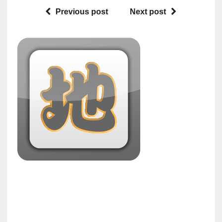
Previous post
Next post