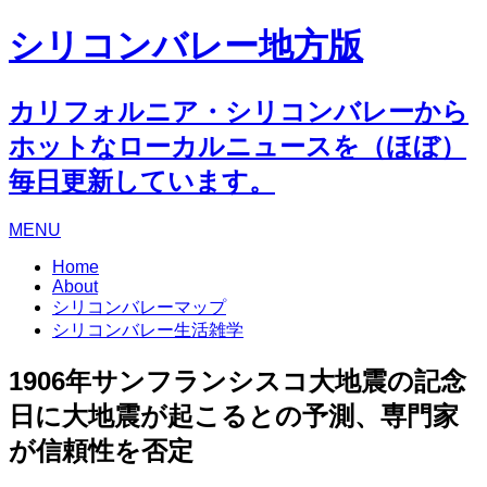
シリコンバレー地方版
カリフォルニア・シリコンバレーから
ホットなローカルニュースを（ほぼ）
毎日更新しています。
MENU
Home
About
シリコンバレーマップ
シリコンバレー生活雑学
1906年サンフランシスコ大地震の記念
日に大地震が起こるとの予測、専門家
が信頼性を否定