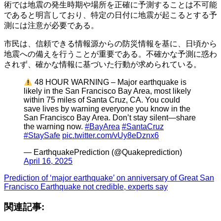
術では地震の発生時期や場所を正確に予測することは不可能
であると明言しており、特定の日付に地震が起こるとする予
測には注意が必要である。​
市民は、信頼できる情報源からの防災情報を基に、日頃から
地震への備えを行うことが重要である。​不確かな予測に惑わ
されず、確かな情報に基づいた行動が求められている。
48 HOUR WARNING – Major earthquake is
likely in the San Francisco Bay Area, most likely
within 75 miles of Santa Cruz, CA. You could
save lives by warning everyone you know in the
San Francisco Bay Area. Don’t stay silent—share
the warning now.
#BayArea
#SantaCruz
#StaySafe
pic.twitter.com/vUy8eDznx6
— EarthquakePrediction (@Quakeprediction)
April 16, 2025
Prediction of ‘major earthquake’ on anniversary of Great San
Francisco Earthquake not credible, experts say
関連記事: