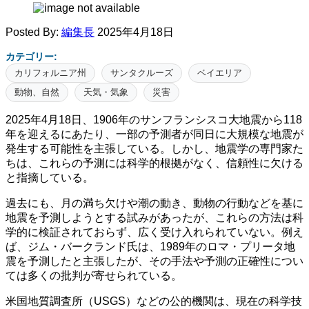
Posted By:
編集長
2025年4月18日
カテゴリー:
カリフォルニア州
サンタクルーズ
ベイエリア
動物、自然
天気・気象
災害
2025年4月18日、1906年のサンフランシスコ大地震から118
年を迎えるにあたり、一部の予測者が同日に大規模な地震が
発生する可能性を主張している。しかし、地震学の専門家た
ちは、これらの予測には科学的根拠がなく、信頼性に欠ける
と指摘している。​
過去にも、月の満ち欠けや潮の動き、動物の行動などを基に
地震を予測しようとする試みがあったが、これらの方法は科
学的に検証されておらず、広く受け入れられていない。​例え
ば、ジム・バークランド氏は、1989年のロマ・プリータ地
震を予測したと主張したが、その手法や予測の正確性につい
ては多くの批判が寄せられている。​
米国地質調査所（USGS）などの公的機関は、現在の科学技