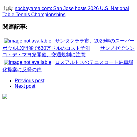
出典:
nbcbayarea.com: San Jose hosts 2026 U.S. National
Table Tennis Championships
関連記事:
サンタクララ市、2026年のスーパー
ボウルLX開催で630万ドルのコスト予測
サンノゼでシン
コ・デ・マヨ祭開催、交通規制に注意
ロスアルトスのテニスコート駐車場
化提案に反発の声
Previous post
Next post