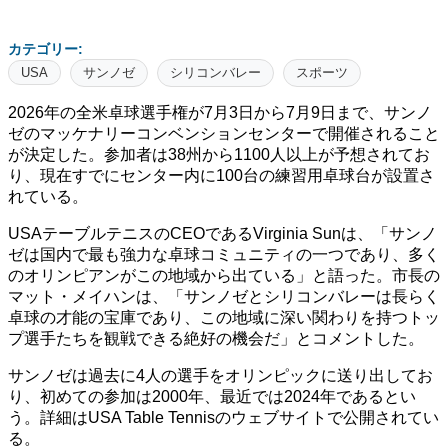
カテゴリー:
USA
サンノゼ
シリコンバレー
スポーツ
2026年の全米卓球選手権が7月3日から7月9日まで、サンノ
ゼのマッケナリーコンベンションセンターで開催されること
が決定した。参加者は38州から1100人以上が予想されてお
り、現在すでにセンター内に100台の練習用卓球台が設置さ
れている。
USAテーブルテニスのCEOであるVirginia Sunは、「サンノ
ゼは国内で最も強力な卓球コミュニティの一つであり、多く
のオリンピアンがこの地域から出ている」と語った。市長の
マット・メイハンは、「サンノゼとシリコンバレーは長らく
卓球の才能の宝庫であり、この地域に深い関わりを持つトッ
プ選手たちを観戦できる絶好の機会だ」とコメントした。
サンノゼは過去に4人の選手をオリンピックに送り出してお
り、初めての参加は2000年、最近では2024年であるとい
う。詳細はUSA Table Tennisのウェブサイトで公開されてい
る。