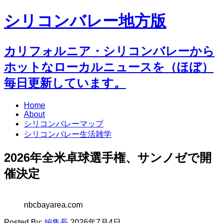
シリコンバレー地方版
カリフォルニア・シリコンバレーから
ホットなローカルニュースを（ほぼ）
毎日更新しています。
Home
About
シリコンバレーマップ
シリコンバレー生活雑学
2026年全米卓球選手権、サンノゼで開
催決定
nbcbayarea.com
Posted By:
編集長
2026年7月4日