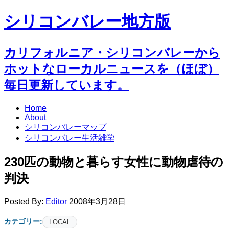
シリコンバレー地方版
カリフォルニア・シリコンバレーから
ホットなローカルニュースを（ほぼ）
毎日更新しています。
Home
About
シリコンバレーマップ
シリコンバレー生活雑学
230匹の動物と暮らす女性に動物虐待の
判決
Posted By:
Editor
2008年3月28日
カテゴリー:
LOCAL