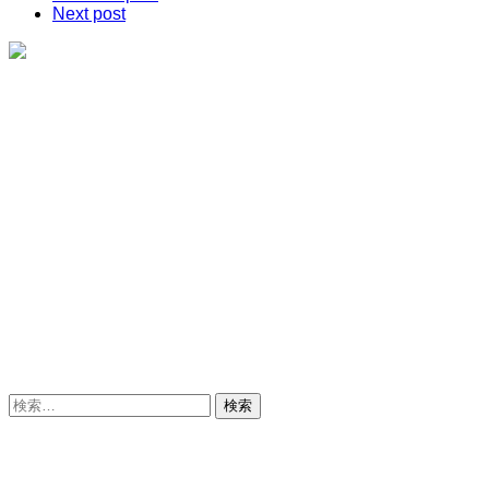
Next post
検
索: