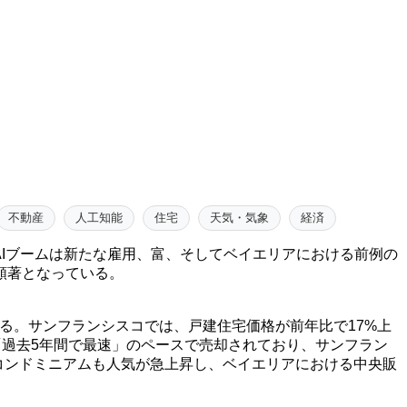
不動産
人工知能
住宅
天気・気象
経済
AIブームは新たな雇用、富、そしてベイエリアにおける前例の
顕著となっている。
与えている。サンフランシスコでは、戸建住宅価格が前年比で17%上
は「過去5年間で最速」のペースで売却されており、サンフラン
たコンドミニアムも人気が急上昇し、ベイエリアにおける中央販