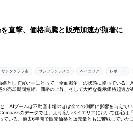
場を直撃、価格高騰と販売加速が顕著に
サンタクララ市
サンフランシスコ
ベイエリア
レポート
触媒として買い手にとって「全面戦争」の状態に陥っている。
宅の売却期間短縮、価格の上昇、そして大幅な提示価格超過が
レポートによると、AIブームは不動産市場のほぼ全ての側面に影響を
。Compassのデータでは、より広いベイエリアにおいて住宅
至っている。過去6年間で販売価格と販売量ともに苦戦してい