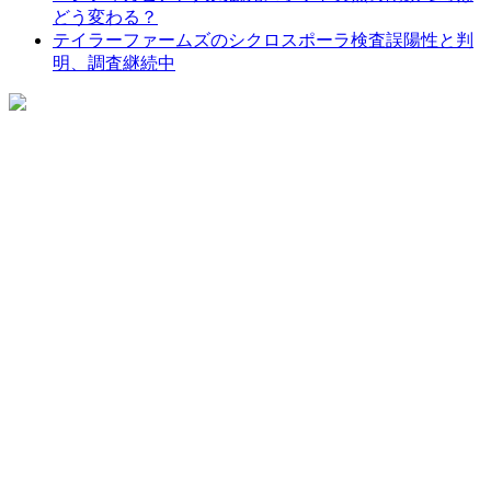
どう変わる？
テイラーファームズのシクロスポーラ検査誤陽性と判
明、調査継続中