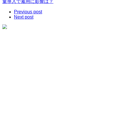
量導入で雇用に影響は？
Previous post
Next post