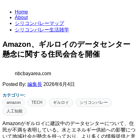
Home
About
シリコンバレーマップ
シリコンバレー生活雑学
Amazon、ギルロイのデータセンター
懸念に関する住民会合を開催
nbcbayarea.com
Posted By:
編集長
2026年6月4日
カテゴリー:
amazon
TECH
ギルロイ
シリコンバレー
人工知能
Amazonがギルロイに建設中のデータセンターについて、住
民が不満を表明している。水とエネルギー供給への影響につ
いて地域社会が懸念を持っており、より多くの情報提供と意