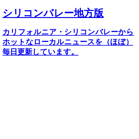
シリコンバレー地方版
カリフォルニア・シリコンバレーから
ホットなローカルニュースを（ほぼ）
毎日更新しています。