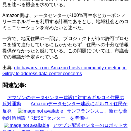
見を述べる機会を求めている。
Amazon側は、データセンターが100%再生水とカーボンフ
リーエネルギーを利用する計画であるとし、地域社会とのコ
ミュニケーションを深めたいと述べた。
一方で、地元住民の一部は、プロジェクトが市の許可プロセ
スを経て進行しているにもかかわらず、住民への十分な情報
提供がなかったと感じている。この問題については、市議会
での審議が予定されている。
出典:
nbcbayarea.com: Amazon hosts community meeting in
Gilroy to address data center concerns
関連記事:
アマゾンのデータセンター建設に対するギルロイ住民の
反対運動
Amazonデータセンター建設にギルロイ住民が
反発
サンフランシスコ、新たな薬
物対策施設「RESETセンター」を準備中
アマゾン配送センターのロボット大