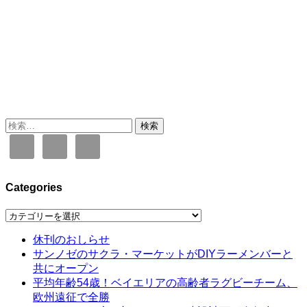
検
索:
Categories
Categories
休刊のおしらせ
サンノゼのサクラ・マーケットがDIYラーメンバーと
共にオープン
平均年齢54歳！ベイエリアの高齢者ラグビーチーム、
欧州遠征で全勝