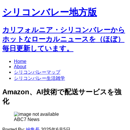
シリコンバレー地方版
カリフォルニア・シリコンバレーから
ホットなローカルニュースを（ほぼ）
毎日更新しています。
Home
About
シリコンバレーマップ
シリコンバレー生活雑学
Amazon、AI技術で配送サービスを強
化
ABC7 News
Posted By:
編集長
2025年6月5日