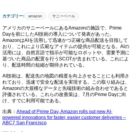
カテゴリー:
amazon
サニーベール
アメリカのサニーベールにあるAmazonの施設で、Prime
Dayを前にしたAI技術の導入について発表があった。
AmazonはAIを活用して迅速かつ正確な商品配送を目指して
おり、これにより広範なアイテムの提供が可能となる。AIの
活用には、自然言語で指示が可能なロボットや、需要予測に
基づいた商品の配置を行うSCOTが含まれている。これによ
り、配送時間の短縮が期待されている。
AI技術は、配送先の地図の精度を向上させることにも利用さ
れており、迅速で安全な配送を実現する。この取り組みは、
Amazonの大規模なデータと先端技術の組み合わせであると
評価されている。これらの改善策は、7月のPrime Dayに向
け、すでに利用可能である。
出典：
Ahead of Prime Day, Amazon rolls out new AI-
powered innovations for faster, easier customer deliveries –
ABC7 San Francisco