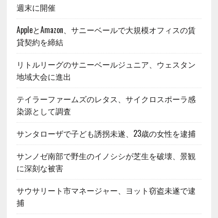
週末に開催
AppleとAmazon、サニーベールで大規模オフィスの賃
貸契約を締結
リトルリーグのサニーベールジュニア、ウェスタン
地域大会に進出
テイラーファームズのレタス、サイクロスポーラ感
染源として調査
サンタローザで子ども誘拐未遂、23歳の女性を逮捕
サンノゼ南部で野生のイノシシが芝生を破壊、景観
に深刻な被害
サウサリート市マネージャー、ヨット窃盗未遂で逮
捕