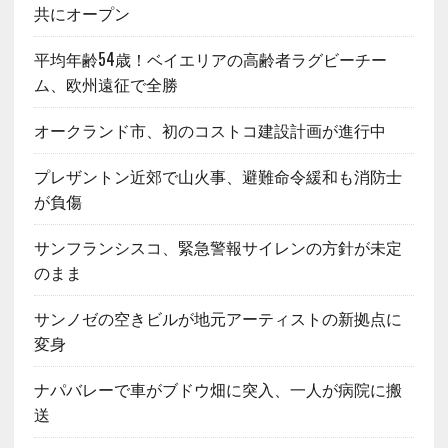
共にオープン
平均年齢54歳！ベイエリアの高齢者ラグビーチー
ム、欧州遠征で全勝
オークランド市、初のコストコ建設計画が進行中
プレザントン近郊で山火事、避難命令緩和も消防士
が負傷
サンフランシスコ、緊急警報サイレンの方針が未定
のまま
サンノゼの空きビルが地元アーティストの新拠点に
変身
ナパバレーで車がブドウ畑に突入、一人が病院に搬
送