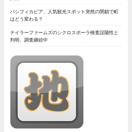
パシフィカピア、人気観光スポット突然の閉鎖で町
はどう変わる？
テイラーファームズのシクロスポーラ検査誤陽性と
判明、調査継続中