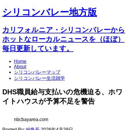
シリコンバレー地方版
カリフォルニア・シリコンバレーから
ホットなローカルニュースを（ほぼ）
毎日更新しています。
Home
About
シリコンバレーマップ
シリコンバレー生活雑学
DHS職員給与支払いの危機迫る、ホワ
イトハウスが予算不足を警告
nbcbayarea.com
Posted By:
編集長
2026年4月29日