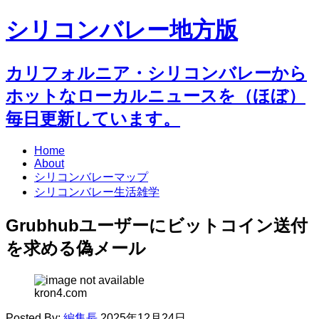
シリコンバレー地方版
カリフォルニア・シリコンバレーから
ホットなローカルニュースを（ほぼ）
毎日更新しています。
Home
About
シリコンバレーマップ
シリコンバレー生活雑学
Grubhubユーザーにビットコイン送付
を求める偽メール
kron4.com
Posted By:
編集長
2025年12月24日