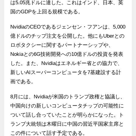
は5.05兆ドルに達した。これはインド、日本、英
国のGDPを上回る規模である。
NvidiaのCEOであるジェンセン・フアンは、5,000
億ドルのチップ注文を公開した。他にもUberとの
ロボタクシーに関するパートナーシップや、
Nokiaとの6G技術開発への10億ドルの投資を発表
した。また、Nvidiaはエネルギー省との協力で、
新しいAIスーパーコンピュータを7基建設する計
画である。
8月には、Nvidiaが米国のトランプ政権と協議し、
中国向けの新しいコンピュータチップの可能性に
ついて話し合っていたことが明らかになった。ト
ランプ大統領は木曜日に中国の習近平国家主席と
この件について話す予定である。