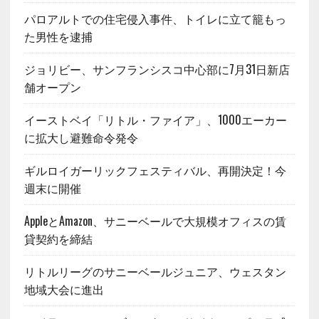
パロアルトでの住宅侵入事件、トイレに立て籠もっ
た男性を逮捕
ジョリビー、サンフランシスコ中心部に7月31日新店
舗オープン
イーストベイ「リトル・ファイア」、1000エーカー
に拡大し避難命令発令
ギルロイガーリックフェスティバル、再開決定！今
週末に開催
AppleとAmazon、サニーベールで大規模オフィスの賃
貸契約を締結
リトルリーグのサニーベールジュニア、ウェスタン
地域大会に進出