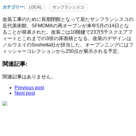
カテゴリー:
LOCAL
サンフランシスコ
改装工事のために長期閉館となって居たサンフランシスコの
近代美術館、SFMOMAの再オープンが来年5月の14日とな
ることが発表された。改装ごは10階建で23万5千スクエアフ
ィートとこれまでの3倍の床面積となる。改装のデザインは
ノルウエイのSnohetta社が担当した。オープンニングにはフ
ィッシャーコレクションから250点が展示される予定。
関連記事:
関連記事はありません。
Previous post
Next post